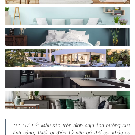
*** LƯU Ý: Màu sắc trên hình chịu ảnh hưởng của
ánh sáng, thiết bị điện tử nên có thể sai khác so