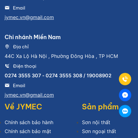
Email
jymec.vn@gmail.com
Chi nhánh Miền Nam
Địa chỉ
44C Xa Lộ Hà Nội , Phường Đông Hòa , TP HCM
Điện thoại
0274 3555 307 - 0274 3555 308 / 19008902
Email
jymec.vn@gmail.com
Về JYMEC
Sản phẩm
Chính sách bảo hành
Sơn nội thất
Chính sách bảo mật
Sơn ngoại thất