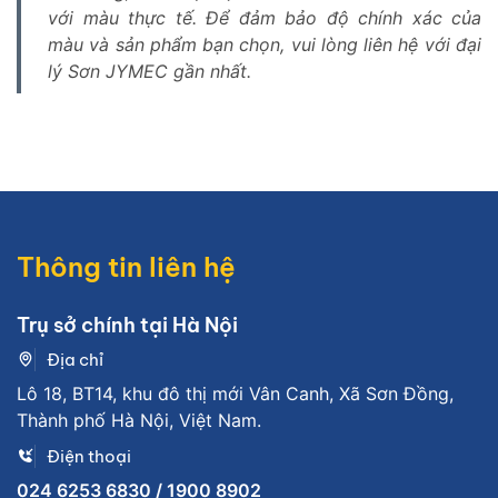
với màu thực tế. Để đảm bảo độ chính xác của
màu và sản phẩm bạn chọn, vui lòng liên hệ với đại
lý Sơn JYMEC gần nhất.
Thông tin liên hệ
Trụ sở chính tại Hà Nội
Địa chỉ
Lô 18, BT14, khu đô thị mới Vân Canh, Xã Sơn Đồng,
Thành phố Hà Nội, Việt Nam.
Điện thoại
024 6253 6830 / 1900 8902