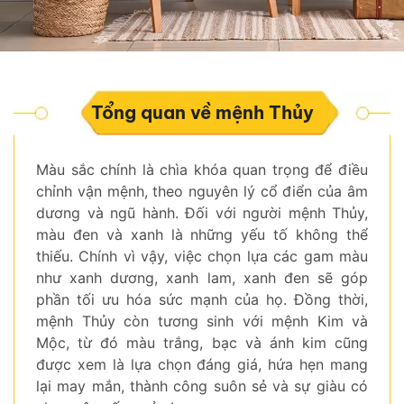
Tổng quan về mệnh Thủy
Màu sắc chính là chìa khóa quan trọng để điều
chỉnh vận mệnh, theo nguyên lý cổ điển của âm
dương và ngũ hành. Đối với người mệnh Thủy,
màu đen và xanh là những yếu tố không thể
thiếu. Chính vì vậy, việc chọn lựa các gam màu
như xanh dương, xanh lam, xanh đen sẽ góp
phần tối ưu hóa sức mạnh của họ. Đồng thời,
mệnh Thủy còn tương sinh với mệnh Kim và
Mộc, từ đó màu trắng, bạc và ánh kim cũng
được xem là lựa chọn đáng giá, hứa hẹn mang
lại may mắn, thành công suôn sẻ và sự giàu có