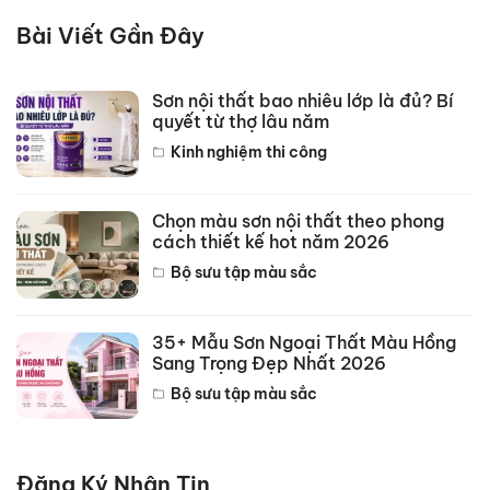
Bài Viết Gần Đây
Sơn nội thất bao nhiêu lớp là đủ? Bí
quyết từ thợ lâu năm
Kinh nghiệm thi công
Chọn màu sơn nội thất theo phong
cách thiết kế hot năm 2026
Bộ sưu tập màu sắc
35+ Mẫu Sơn Ngoại Thất Màu Hồng
Sang Trọng Đẹp Nhất 2026
Bộ sưu tập màu sắc
Đăng Ký Nhận Tin