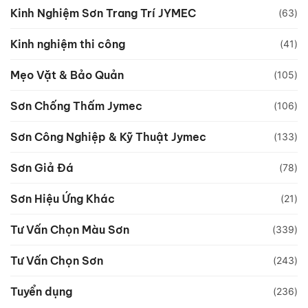
Kinh Nghiệm Sơn Trang Trí JYMEC
(63)
Kinh nghiệm thi công
(41)
Mẹo Vặt & Bảo Quản
(105)
Sơn Chống Thấm Jymec
(106)
Sơn Công Nghiệp & Kỹ Thuật Jymec
(133)
Sơn Giả Đá
(78)
Sơn Hiệu Ứng Khác
(21)
Tư Vấn Chọn Màu Sơn
(339)
Tư Vấn Chọn Sơn
(243)
Tuyển dụng
(236)