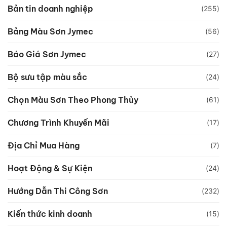
Bản tin doanh nghiệp
(255)
Bảng Màu Sơn Jymec
(56)
Báo Giá Sơn Jymec
(27)
Bộ sưu tập màu sắc
(24)
Chọn Màu Sơn Theo Phong Thủy
(61)
Chương Trình Khuyến Mãi
(17)
Địa Chỉ Mua Hàng
(7)
Hoạt Động & Sự Kiện
(24)
Hướng Dẫn Thi Công Sơn
(232)
Kiến thức kinh doanh
(15)