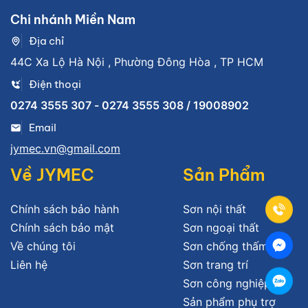
Chi nhánh Miền Nam
Địa chỉ
44C Xa Lộ Hà Nội , Phường Đông Hòa , TP HCM
Điện thoại
0274 3555 307 - 0274 3555 308 / 19008902
Email
jymec.vn@gmail.com
Về JYMEC
Sản Phẩm
Chính sách bảo hành
Sơn nội thất
Chính sách bảo mật
Sơn ngoại thất
Về chúng tôi
Sơn chống thấm
Liên hệ
Sơn trang trí
Sơn công nghiệp
Sản phẩm phụ trợ