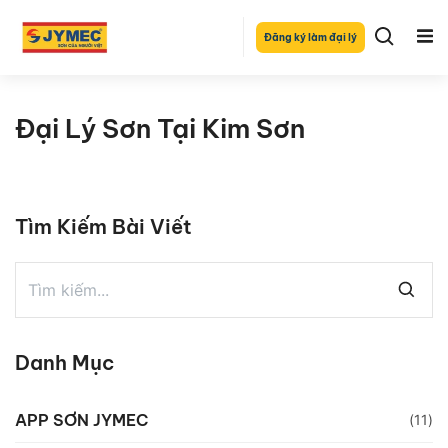
Đăng ký làm đại lý
Đại Lý Sơn Tại Kim Sơn
Tìm Kiếm Bài Viết
Danh Mục
APP SƠN JYMEC
(11)