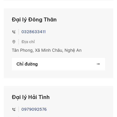
Đại lý Đông Thân
0328633411
Địa chỉ
Tân Phong, Xã Minh Châu, Nghệ An
Chỉ đường
Đại lý Hải Tình
0979092576