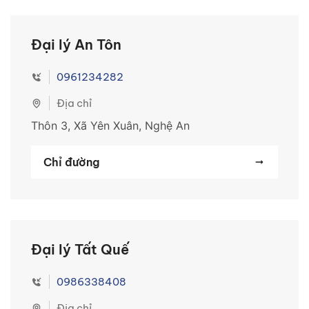
Đại lý An Tôn
0961234282
Địa chỉ
Thôn 3, Xã Yên Xuân, Nghệ An
Chỉ đường
Đại lý Tất Quế
0986338408
Địa chỉ