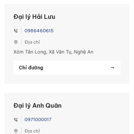
Đại lý Hải Lưu
0986460615
Địa chỉ
Xóm Tân Long, Xã Vân Tụ, Nghệ An
Chỉ đường
Đại lý Anh Quân
0971000017
Địa chỉ