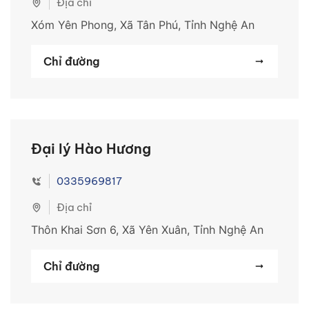
Địa chỉ
Xóm Yên Phong, Xã Tân Phú, Tỉnh Nghệ An
Chỉ đường
Đại lý Hào Hương
0335969817
Địa chỉ
Thôn Khai Sơn 6, Xã Yên Xuân, Tỉnh Nghệ An
Chỉ đường