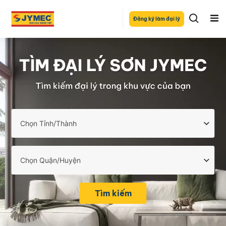
Đăng ký làm đại lý
Tìm kiếm