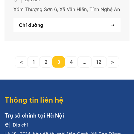
Xóm Thượng Sơn 6, Xã Văn Hiến, Tỉnh Nghệ An
Chỉ đường
<
1
2
3
4
…
12
>
Thông tin liên hệ
Trụ sở chính tại Hà Nội
Địa chỉ