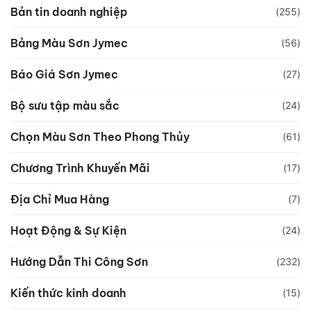
Bản tin doanh nghiệp
(255)
Bảng Màu Sơn Jymec
(56)
Báo Giá Sơn Jymec
(27)
Bộ sưu tập màu sắc
(24)
Chọn Màu Sơn Theo Phong Thủy
(61)
Chương Trình Khuyến Mãi
(17)
Địa Chỉ Mua Hàng
(7)
Hoạt Động & Sự Kiện
(24)
Hướng Dẫn Thi Công Sơn
(232)
Kiến thức kinh doanh
(15)