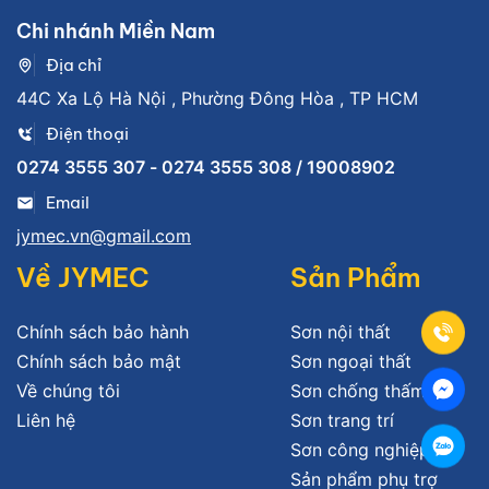
Chi nhánh Miền Nam
Địa chỉ
44C Xa Lộ Hà Nội , Phường Đông Hòa , TP HCM
Điện thoại
0274 3555 307 - 0274 3555 308 / 19008902
Email
jymec.vn@gmail.com
Về JYMEC
Sản Phẩm
Chính sách bảo hành
Sơn nội thất
Chính sách bảo mật
Sơn ngoại thất
Về chúng tôi
Sơn chống thấm
Liên hệ
Sơn trang trí
Sơn công nghiệp
Sản phẩm phụ trợ