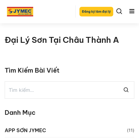
Đăng ký làm đại lý
Đại Lý Sơn Tại Châu Thành A
Tìm Kiếm Bài Viết
Danh Mục
APP SƠN JYMEC
(11)