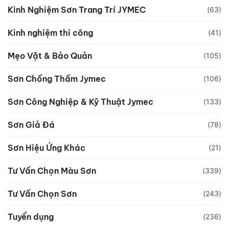
Kinh Nghiệm Sơn Trang Trí JYMEC
(63)
Kinh nghiệm thi công
(41)
Mẹo Vặt & Bảo Quản
(105)
Sơn Chống Thấm Jymec
(106)
Sơn Công Nghiệp & Kỹ Thuật Jymec
(133)
Sơn Giả Đá
(78)
Sơn Hiệu Ứng Khác
(21)
Tư Vấn Chọn Màu Sơn
(339)
Tư Vấn Chọn Sơn
(243)
Tuyển dụng
(236)