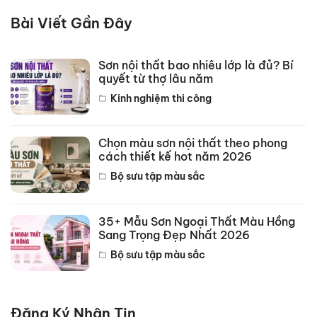
Bài Viết Gần Đây
Sơn nội thất bao nhiêu lớp là đủ? Bí
quyết từ thợ lâu năm
Kinh nghiệm thi công
Chọn màu sơn nội thất theo phong
cách thiết kế hot năm 2026
Bộ sưu tập màu sắc
35+ Mẫu Sơn Ngoại Thất Màu Hồng
Sang Trọng Đẹp Nhất 2026
Bộ sưu tập màu sắc
Đăng Ký Nhận Tin